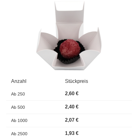
Bildergalerie überspringen
Anzahl
Stückpreis
2,60 €
Ab
250
2,40 €
Ab
500
2,07 €
Ab
1000
1,93 €
Ab
2500