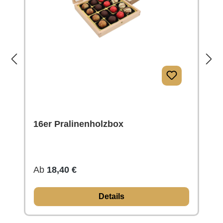
16er Pralinenholzbox
Regulärer Preis:
Ab
18,40 €
Details