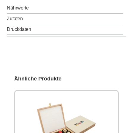
Nährwerte
Zutaten
Druckdaten
Produktgalerie überspringen
Ähnliche Produkte