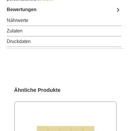
Bewertungen
Nährwerte
Zutaten
Druckdaten
Produktgalerie überspringen
Ähnliche Produkte