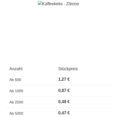
Bildergalerie überspringen
Anzahl
Stückpreis
1,27 €
Ab
500
0,87 €
Ab
1000
0,49 €
Ab
2500
0,47 €
Ab
5000