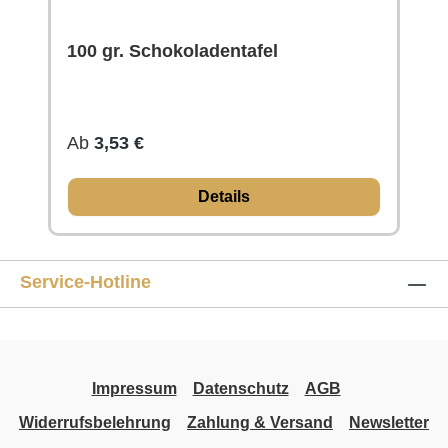
100 gr. Schokoladentafel
Regulärer Preis:
Ab
3,53 €
Details
Service-Hotline
Impressum
Datenschutz
AGB
Widerrufsbelehrung
Zahlung & Versand
Newsletter