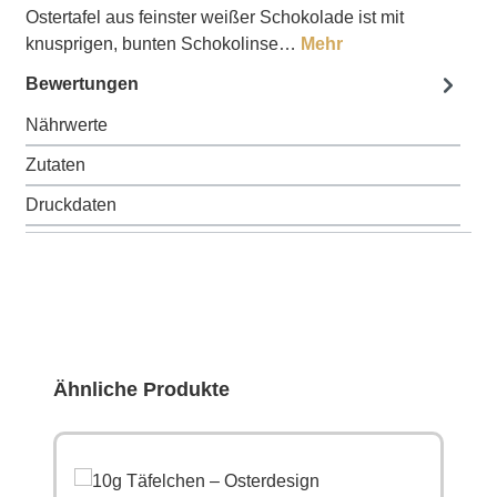
Ostertafel aus feinster weißer Schokolade ist mit
knusprigen, bunten Schokolinse…
Mehr
Bewertungen
Nährwerte
Zutaten
Druckdaten
Produktgalerie überspringen
Ähnliche Produkte