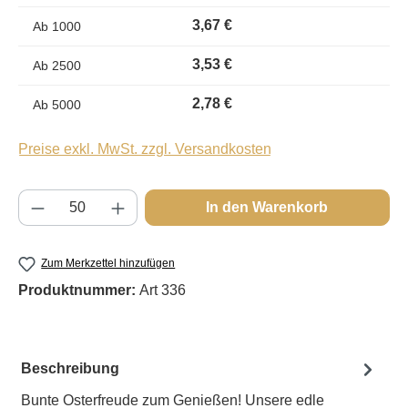
3,67 €
Ab
1000
3,53 €
Ab
2500
2,78 €
Ab
5000
Preise exkl. MwSt. zzgl. Versandkosten
Produkt Anzahl: Gib den gewünschten Wert e
In den Warenkorb
Zum Merkzettel hinzufügen
Produktnummer:
Art 336
Beschreibung
Bunte Osterfreude zum Genießen! Unsere edle