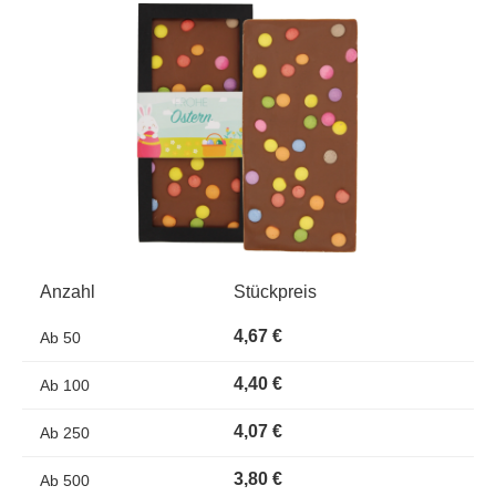
Bildergalerie überspringen
Anzahl
Stückpreis
4,67 €
Ab
50
4,40 €
Ab
100
4,07 €
Ab
250
3,80 €
Ab
500