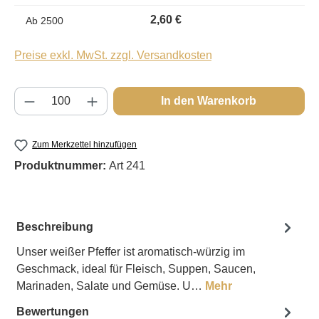
2,60 €
Ab
2500
Preise exkl. MwSt. zzgl. Versandkosten
Produkt Anzahl: Gib den gewünschten Wert e
In den Warenkorb
Zum Merkzettel hinzufügen
Produktnummer:
Art 241
Beschreibung
Unser weißer Pfeffer ist aromatisch-würzig im
Geschmack, ideal für Fleisch, Suppen, Saucen,
Marinaden, Salate und Gemüse. U…
Mehr
Bewertungen